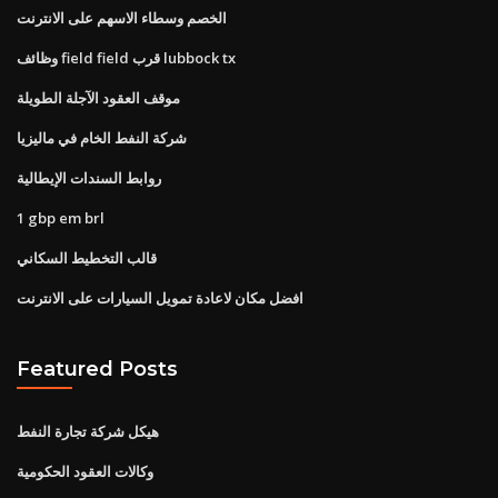
الخصم وسطاء الاسهم على الانترنت
وظائف field field قرب lubbock tx
موقف العقود الآجلة الطويلة
شركة النفط الخام في ماليزيا
روابط السندات الإيطالية
1 gbp em brl
قالب التخطيط السكاني
افضل مكان لاعادة تمويل السيارات على الانترنت
Featured Posts
هيكل شركة تجارة النفط
وكالات العقود الحكومية