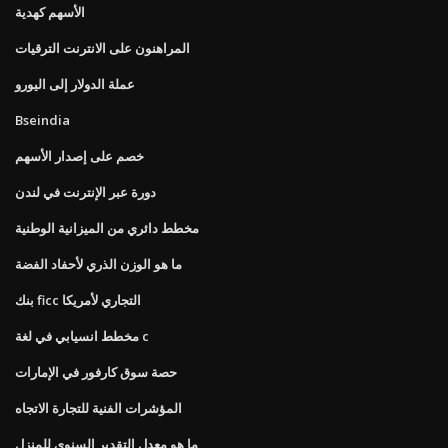
الأسهم كهدية
المراهنون على الانترنت الترقيات
عملة الدولار إلى اليورو
Bseindia
خصم على إصدار الأسهم
دورة عبر الإنترنت في لندن
مخطط دائري من الميزانية الوطنية
ما هو الوزن الذري لأحفاد الفضة
بنك ficc التجاري لأمريكا
مخطط انسيابي في لغة c
حصة سوق كارفور في الإمارات
المؤشرات الفنية للتجارة الاتجاه
ما هو معدل التقدير السنوي للمنزل