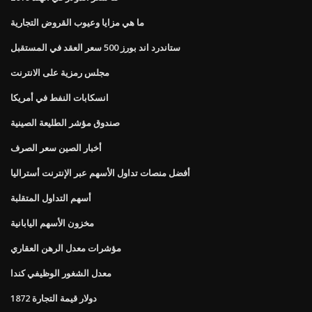
ما هي مزايا وعيوب القروض التجارية
ستاندرد اند بورز 500 سعر العقد في المستقبل
مجلس رمزية على الانترنت
انسكابات النفط في أمريكا
صندوق مؤشر الطليعة الصينية
أخبار الصين سعر الصرف
أفضل منصات تداول الأسهم عبر الإنترنت أستراليا
أسهم التداول المتقلبة
مخزون الأسهم اليابانية
مؤشرات معدل الرهن العقاري
معدل الشغور الوظيفي كندا
1872 دولار قيمة التجارة