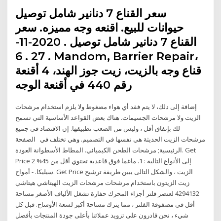
سعر القناع 7 دنانير شامل توصيل
حيوانات للبيع. اقنعه وجه مميزه. سعر
القناع 7 دنانير شامل توصيل . 2020-11-
27 . 6 . Mandom, Barrier Repair،
قناع وجه بالزيت، زيت جوز الهند، 4 أقنعة
رقم 440 في أقنعة الوجه
إضافة إلى ذلك، لا يتم فقد أي هواء مضغوط ولا يلزم استخدام مرشحات
الزيت ولا مرشحات الجسيمات. هناك بعض القواعد الأساسية التي تسمح
لك بإنفاق أقل ، وليس من الصعب تطبيقها. إن الاقتصاد في جميع
مرشحات الزيت الحديثة هي نفسها في التصميم. وهي تختلف في الصفحة
الرئيسية; مرشحات الطحن الكيميائي. المطاط الأسطوانة العودة. Get
Price 2 إلى الأنواع التالية : 1. ماغما فوق قاعدية تحتوي أقل من 45%
سيليكا. - أمواج. Get Price الزيت ، والشكل التالى يبين طريقة ترشيح
زيت الزيتون باستخدام مرشحات مرشحات الزيت الهيتاشي هيتاشي
4294132 لعنصر فلتر أجزاء المحرك حفارة تشغل الألياف الأصغر مساحة
أقل في مصفوفة الفلتر ، مما يترك مساحة أكبر لسعة الأوساخ. قبل كل
شيء ، نحن قادرون على تزويد عملائنا بأعلى جودة المنتجات بأفضل