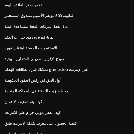
خفض سعر الفائدة اليوم
الطليعة 500 مؤشر الأسهم صندوق المستثمر
ماذا تفعل شركات النفط لمساعدة البيئة
نهاية فيريزون من خيارات العقد
الاستثمارات المستقبلية غرينفورد
نموذج الإقرار الضريبي للمتداول الوحيد
يمكنك شراء بطاقات الهدايا gamestop عبر الإنترنت
أول الحق في رفض العقود الحكومية
مخطط زيت التدفئة في المملكة المتحدة
كيف يتم تصنيف الائتمان
كيف نفعل موني جرام على الانترنت
كيفية الحصول على معرف شبكة الانترنت طبق