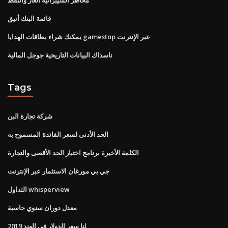
قائمة البنك أنيق
يمكنك شراء بطاقات الهدايا gamestop عبر الإنترنت
ناسداك البيانات التاريخية جوجل المالية
Tags
شركة تجارة البن
الحد الأدنى لسعر الفائدة المسموح به
الكلمة الأخيرة برنامج اختبار الحد الأقصى والتجارة
جي بي مورغان الاستثمار عبر الإنترنت
التداول whisperview
معدل دوران سنوي حاسبة
لنا سعر الدولار في الهند 2019